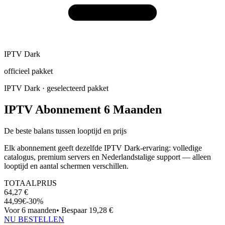
IPTV Dark
officieel pakket
IPTV Dark
· geselecteerd pakket
IPTV Abonnement 6 Maanden
De beste balans tussen looptijd en prijs
Elk abonnement geeft dezelfde
IPTV Dark
-ervaring: volledige
catalogus, premium servers en Nederlandstalige support — alleen
looptijd en aantal schermen verschillen.
TOTAALPRIJS
64,27
€
44,99
€
-
30
%
Voor
6
maanden
• Bespaar
19,28
€
NU BESTELLEN