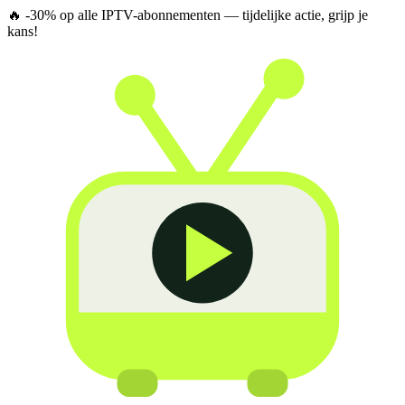
🔥
-30% op alle IPTV-abonnementen
— tijdelijke actie, grijp je
kans!