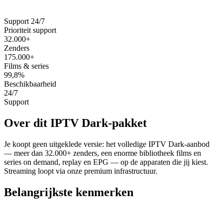
Support 24/7
Prioriteit support
32.000+
Zenders
175.000+
Films & series
99,8%
Beschikbaarheid
24/7
Support
Over dit
IPTV Dark
-pakket
Je koopt geen uitgeklede versie: het volledige
IPTV Dark
-aanbod
— meer dan
32.000+
zenders, een enorme bibliotheek films en
series on demand, replay en EPG — op de apparaten die jij kiest.
Streaming loopt via onze premium infrastructuur.
Belangrijkste kenmerken