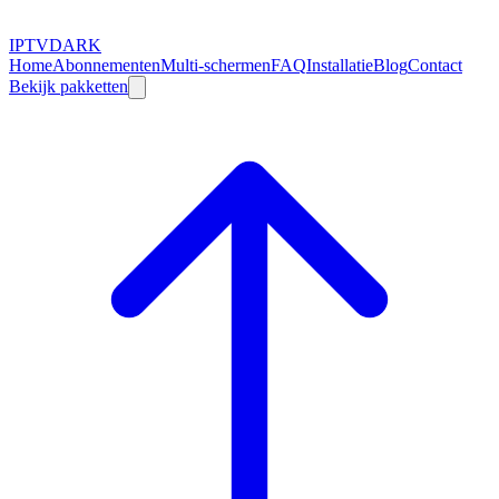
IPTV
DARK
Home
Abonnementen
Multi-schermen
FAQ
Installatie
Blog
Contact
Bekijk pakketten