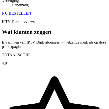
Verlenging
Handmatig
NU BESTELLEN
IPTV Dark · reviews
Wat klanten
zeggen
Ervaringen van IPTV Dark-abonnees — hetzelfde merk als op deze
pakketpagina.
TOTAALSCORE
4.8