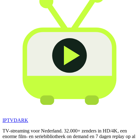
IPTV
DARK
TV-streaming voor Nederland.
32.000+
zenders in HD/4K, een
enorme film- en seriebibliotheek on demand en
7
dagen replay op al