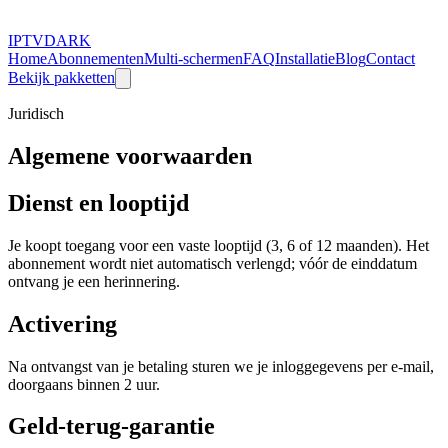
IPTV
DARK
Home
Abonnementen
Multi-schermen
FAQ
Installatie
Blog
Contact
Bekijk pakketten
Juridisch
Algemene voorwaarden
Dienst en looptijd
Je koopt toegang voor een vaste looptijd (3, 6 of 12 maanden). Het
abonnement wordt niet automatisch verlengd; vóór de einddatum
ontvang je een herinnering.
Activering
Na ontvangst van je betaling sturen we je inloggegevens per e-mail,
doorgaans binnen 2 uur.
Geld-terug-garantie