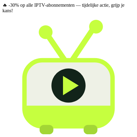
🔥
-30% op alle IPTV-abonnementen
— tijdelijke actie, grijp je
kans!