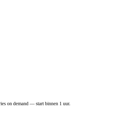
ries on demand — start binnen
1
uur.