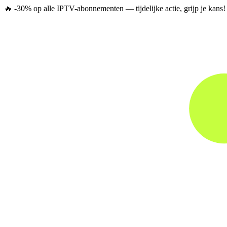
🔥
-30% op alle IPTV-abonnementen
— tijdelijke actie, grijp je kans!