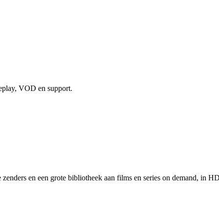
replay, VOD en support.
e zenders en een grote bibliotheek aan films en series on demand, in H