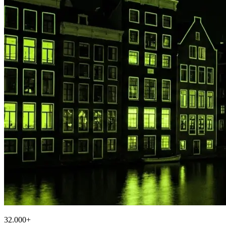
32.000+