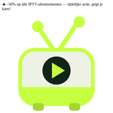
🔥
-30% op alle IPTV-abonnementen
— tijdelijke actie, grijp je
kans!