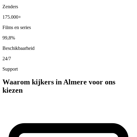
Zenders
175.000+
Films en series
99,8%
Beschikbaarheid
24/7
Support
Waarom kijkers in
Almere
voor ons
kiezen