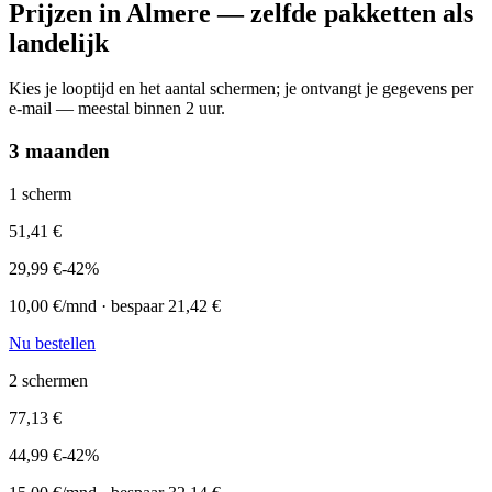
Prijzen in
Almere
— zelfde pakketten als
landelijk
Kies je looptijd en het aantal schermen; je ontvangt je gegevens per
e-mail — meestal binnen 2 uur.
3 maanden
1
scherm
51,41
€
29,99
€
-
42
%
10,00
€/mnd · bespaar
21,42
€
Nu bestellen
2
schermen
77,13
€
44,99
€
-
42
%