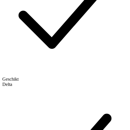
Geschikt
Delta