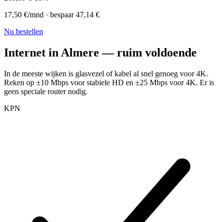
17,50
€/mnd · bespaar
47,14
€
Nu bestellen
Internet in
Almere
—
ruim voldoende
In de meeste wijken is glasvezel of kabel al snel genoeg voor 4K.
Reken op ±10 Mbps voor stabiele HD en ±25 Mbps voor 4K. Er is
geen speciale router nodig.
KPN