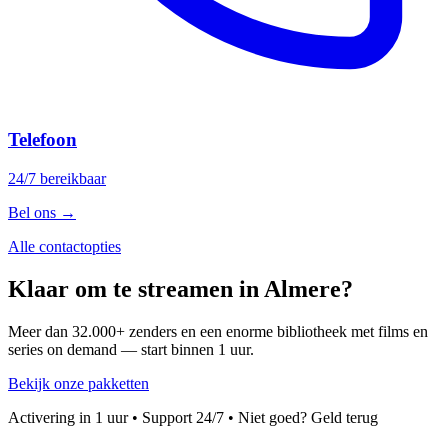
Telefoon
24/7 bereikbaar
Bel ons
→
Alle contactopties
Klaar om te streamen in Almere?
Meer dan
32.000+
zenders en een enorme bibliotheek met films en
series on demand — start binnen
1
uur.
Bekijk onze pakketten
Activering in
1
uur • Support 24/7 • Niet goed? Geld terug