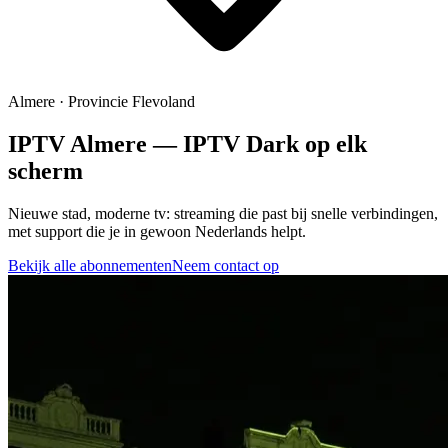
Almere
·
Provincie Flevoland
IPTV
Almere
—
IPTV Dark
op elk
scherm
Nieuwe stad, moderne tv: streaming die past bij snelle verbindingen,
met support die je in gewoon Nederlands helpt.
Bekijk alle abonnementen
Neem contact op