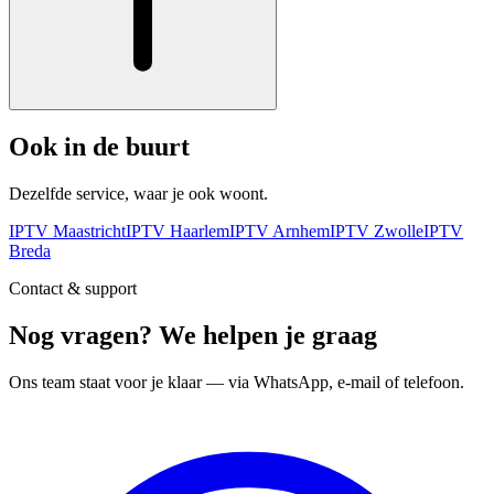
Ook in de buurt
Dezelfde service, waar je ook woont.
IPTV
Maastricht
IPTV
Haarlem
IPTV
Arnhem
IPTV
Zwolle
IPTV
Breda
Contact & support
Nog vragen? We helpen je graag
Ons team staat voor je klaar — via WhatsApp, e-mail of telefoon.