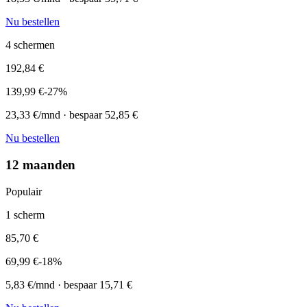
Nu bestellen
4
schermen
192,84
€
139,99
€
-
27
%
23,33
€/mnd · bespaar
52,85
€
Nu bestellen
12 maanden
Populair
1
scherm
85,70
€
69,99
€
-
18
%
5,83
€/mnd · bespaar
15,71
€